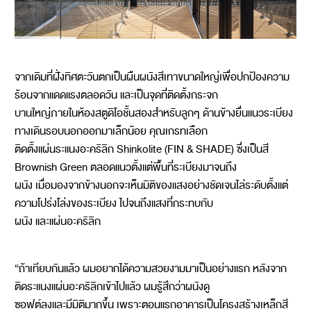
จากเดิมที่ฝั่งทิศตะวันตกเป็นผืนผนังสีเทาขนาดใหญ่เพื่อปกป้องความ
ร้อนจากแดดแรงตลอดวัน และเป็นจุดที่ติดตั้งกระจก
บานใหญ่ภายในห้องสตูดิโอชั้นสองสำหรับลูกๆ ด้านข้างยื่นแนวระเบียง
ทางเดินรอบนอกออกมาเล็กน้อย คุณเกรทเลือก
ติดตั้งแผ่นระแนงอะคริลิก Shinkolite (FIN & SHADE) ซึ่งเป็นสี
Brownish Green ตลอดแนวตั้งแต่พื้นที่ระเบียงมาจนถึง
ผนัง เมื่อมองจากข้างนอกจะเห็นมิติของแสงอย่างชัดเจนไล่ระดับตั้งแต่
ความโปร่งโล่งของระเบียง ไปจนถึงแสงที่กระทบกับ
ผนัง และแผ่นอะคริลิก
“ถ้าเทียบกันแล้ว ผมอยากได้ความสวยงามมาเป็นอย่างแรก หลังจาก
ติดระแนงแผ่นอะคริลิกเข้าไปแล้ว ผมรู้สึกว่าผนังดู
ซอฟต์ลงและมีมิติมากขึ้น เพราะตอนแรกอาคารเป็นโครงสร้างเหล็กสี