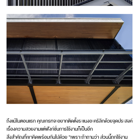
ถึงแม้ในตอนแรก คุณเกรทจะอยากติดตั้งระแนงอะคริลิกด้วยจุดประสงค์
เรื่องความสวยงามแต่ฟังก์ชั่นการใช้งานก็เป็นอีก
สิ่งสำคัญที่เขาคิดพร้อมกันไปด้วย “เพราะถ้าถามว่า ส่วนนี้ถูกใช้งาน