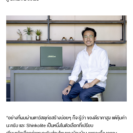
“อย่างที่ผมผ่านตาวัสดุก่อสร้างบ่อยๆ ก็จะรู้ว่า ของดีราคาสูง แต่คุ้มค่า
นะครับ และ Shinkolite เป็นหนึ่งในตัวเลือกที่เปรียบ