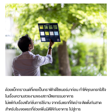
ด้วยแบ็กกราวนด์ที่เคยเป็นกราฟิกดีไซเนอร์มาก่อน ทำให้คุณเกรทใส่ใจ
ในเรื่องความสวยงามของสถาปัตยกรรมอาคาร
ไม่แพ้กับเรื่องฟังก์ชั่นการใช้งาน จากเริ่มแรกที่คิดว่าจะติดตั้งกันสาด
สำหรับโรงจอดรถที่ช่วยเพิ่มมิติให้กับอาคาร ไปสู่การ