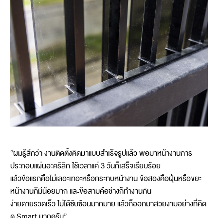
“ผมรู้สึกว่า งานติดตั้งคิดมาแบบสำเร็จรูปแล้ว พอมาหน้างานการ
ประกอบแผ่นอะคริลิก ใช้เวลาแค่ 3 วันก็เสร็จเรียบร้อย
แล้วข้อแรกคือไม่เลอะเทอะหรือกระทบหน้างาน ข้อสองคือฝุ่นหรือขยะ
หน้างานก็มีน้อยมาก และข้อสามคือช่างก็ทำงานกัน
ง่ายดายรวดเร็ว ไม่ได้ซับซ้อนมากมาย แล้วก็ออกมาสวยงามอย่างที่คิด
ดู Smart มากครับ”