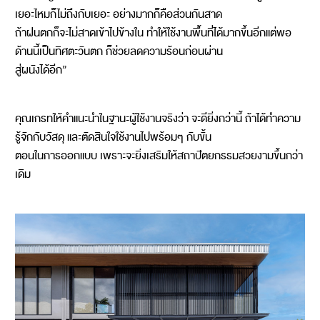
เยอะไหมก็ไม่ถึงกับเยอะ อย่างมากก็คือส่วนกันสาด
ถ้าฝนตกก็จะไม่สาดเข้าไปข้างใน ทำให้ใช้งานพื้นที่ได้มากขึ้นอีกแต่พอ
ด้านนี้เป็นทิศตะวันตก ก็ช่วยลดความร้อนก่อนผ่าน
สู่ผนังได้อีก”
คุณเกรทให้คำแนะนำในฐานะผู้ใช้งานจริงว่า จะดียิ่งกว่านี้ ถ้าได้ทำความ
รู้จักกับวัสดุ และตัดสินใจใช้งานไปพร้อมๆ กับขั้น
ตอนในการออกแบบ เพราะจะยิ่งเสริมให้สถาปัตยกรรมสวยงามขึ้นกว่า
เดิม