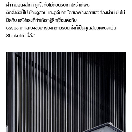
ดำ กับผนังสีเทา ดูแข็งทื่อไม่ต้อนรับเท่าไหร่ แต่พอ
ติดตั้งตัวนี้ไป บ้านดูสวย และดูดีมาก โดยเฉพาะเวลาแสงส่องผ่าน มันไม่
มืดทึบ แต่ให้แสงที่ทำให้เรารู้สึกเชื่อมต่อกับ
ธรรมชาติ และยังช่วยกรองความร้อน ซึ่งก็เป็นคุณสมบัติของแผ่น
Shinkolite นี่ล่ะ”