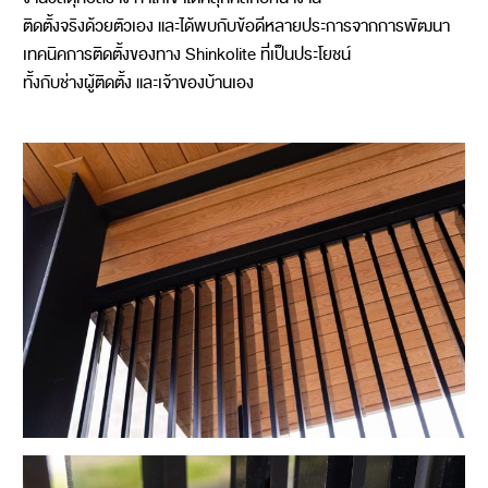
ติดตั้งจริงด้วยตัวเอง และได้พบกับข้อดีหลายประการจากการพัฒนา
เทคนิคการติดตั้งของทาง Shinkolite ที่เป็นประโยชน์
ทั้งกับช่างผู้ติดตั้ง และเจ้าของบ้านเอง