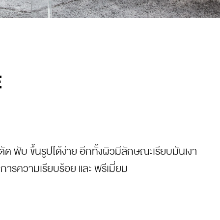
E
 พับ ขึ้นรูปได้ง่าย อีกทั้งผิวมีลักษณะเรียบมันเงา
การความเรียบร้อย และ พรีเมี่ยม