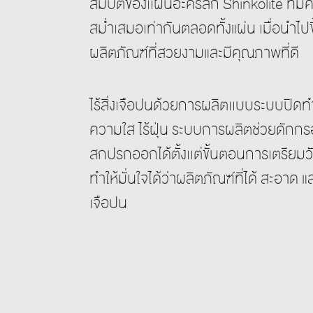
สมบัติของเเผ่นอะคริลิก Shinkolite ที่
สม่ำเสมอเท่ากันตลอดทั้งแผ่น เมื่อนำไปขึ
ผลิตภัณฑ์ที่สวยงามและมีคุณภาพที่ดี
ไร้สิ่งเจือปนด้วยการผลิตเเบบระบบปิดทำใ
ความใส ไร้ฝุ่น ระบบการผลิตช่วยดักกรอ
สกปรกออกได้ตั้งเเต่ขั้นตอนการเตรียมว
ทำให้มั่นใจได้ว่าผลิตภัณฑ์ที่ได้ สะอาด และ
เจือปน