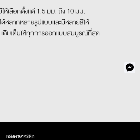
ห้เลือกตั้งเเต่ 1.5 มม. ถึง 10 มม.
ได้หลากหลายรูปแบบเเละมีหลายสีให้
 เติมเต็มให้ทุกการออกแบบสมบูรณ์ที่สุด
หลังคาอะคริลิก