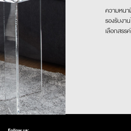
ความหนามีใ
รองรับงาน
เลือกสรรค์
Follow us: