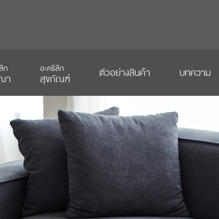
ลิก
อะคริลิก
ตัวอย่างสินค้า
บทความ
ณา
สุขภัณฑ์